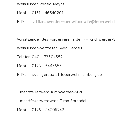
Wehrführer Ronald Meyns
Mobil 0151 - 46540201
E-Mail
vlffkirchwerder-suedwfundwfv@feuerwehr.
Vorsitzender des Fördervereins der FF Kirchwerder
Wehrführer-Vertreter Sven Gerdau
Telefon 040 - 73504552
Mobil 0173 - 6445655
E-Mail sven.gerdau at feuerwehr.hamburg.de
Jugendfeuerwehr Kirchwerder-Süd
Jugendfeuerwehrwart Timo Sprandel
Mobil 0176 - 84206742