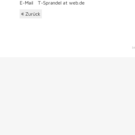
E-Mail T-Sprandel at web.de
Zurück
I