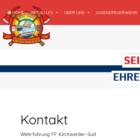
HOME
AKTUELLES
ÜBER UNS
JUGENDFEUERWEHR
Kontakt
Wehrführung FF Kirchwerder-Süd