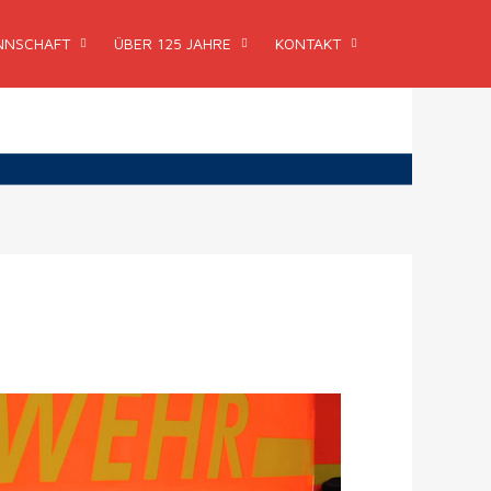
NSCHAFT
ÜBER 125 JAHRE
KONTAKT