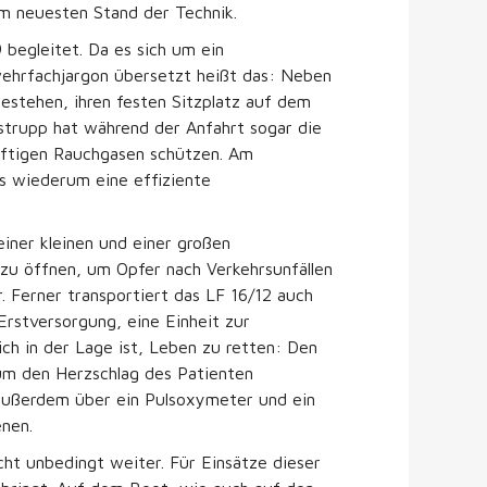
em neuesten Stand der Technik.
begleitet. Da es sich um ein
wehrfachjargon übersetzt heißt das: Neben
estehen, ihren festen Sitzplatz auf dem
fstrupp hat während der Anfahrt sogar die
giftigen Rauchgasen schützen. Am
s wiederum eine effiziente
iner kleinen und einer großen
 zu öffnen, um Opfer nach Verkehrsunfällen
 Ferner transportiert das LF 16/12 auch
rstversorgung, eine Einheit zur
ch in der Lage ist, Leben zu retten: Den
 um den Herzschlag des Patienten
 außerdem über ein Pulsoxymeter und ein
nen.
icht unbedingt weiter. Für Einsätze dieser