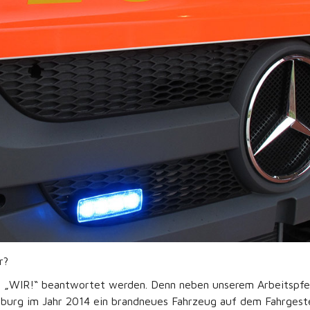
r?
ren „WIR!“ beantwortet werden. Denn neben unserem Arbeitspf
mburg im Jahr 2014 ein brandneues Fahrzeug auf dem Fahrgest