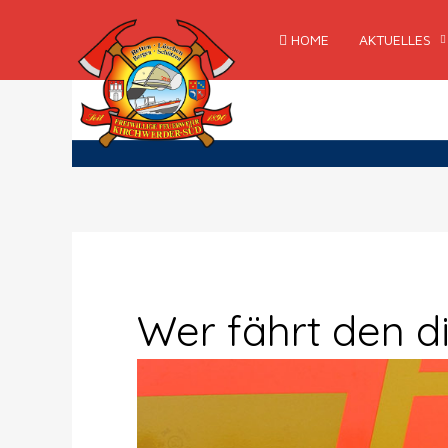
HOME
AKTUELLES
Wer fährt den d