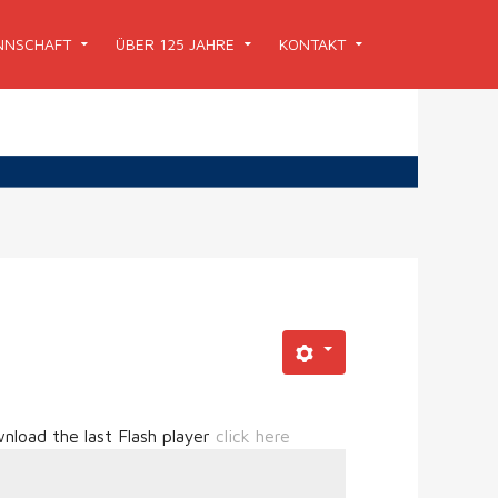
NSCHAFT
ÜBER 125 JAHRE
KONTAKT
nload the last Flash player
click here