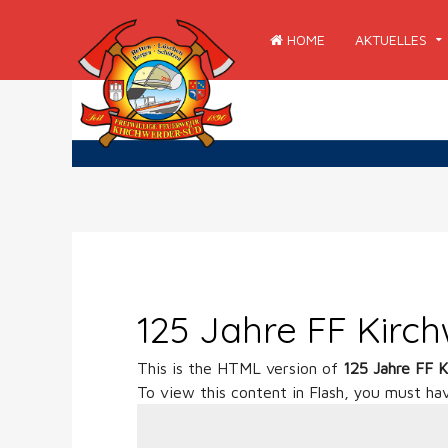
HOME
AKTUELLES
125 Jahre FF Kirc
This is the HTML version of
125 Jahre FF 
To view this content in Flash, you must ha