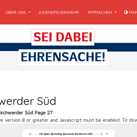
ÜBER UNS
JUGENDFEUERWEHR
MITMACHEN
MAN
hwerder Süd
Kirchwerder Süd Page 27
ve version 8 or greater and Javascript must be enabled. To dow