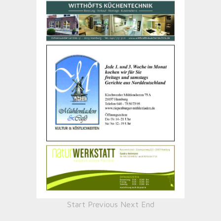
Start
Previous
Next
End