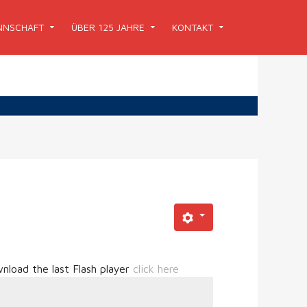
NSCHAFT
ÜBER 125 JAHRE
KONTAKT
nload the last Flash player
click here