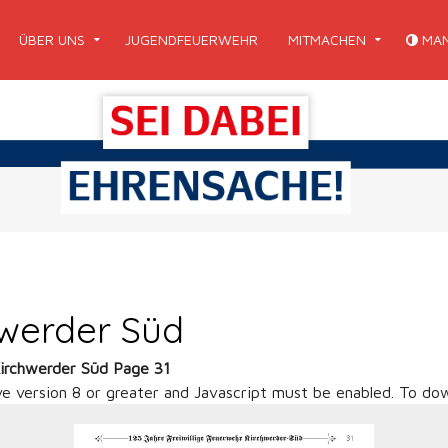
ÜBER UNS
JUGENDFEUERWEHR
MITMACHEN
MAN
hwerder Süd
Kirchwerder Süd Page 31
ve version 8 or greater and Javascript must be enabled. To dow