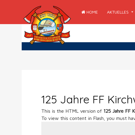
HOME
AKTUELLES
125 Jahre FF Kirc
This is the HTML version of
125 Jahre FF 
To view this content in Flash, you must ha