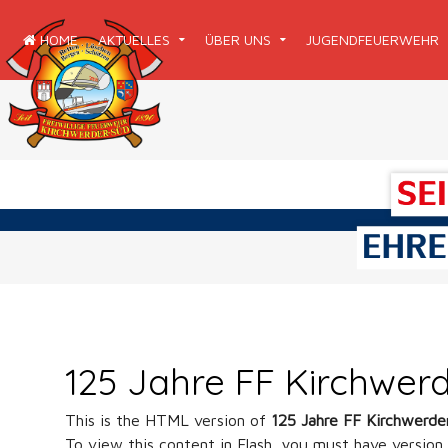
HOME
AKTUELLES
ÜBER UNS
JUGENDFEUERWEHR
125 Jahre FF Kirchwer
This is the HTML version of
125 Jahre FF Kirchwerde
To view this content in Flash, you must have version