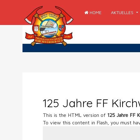
HOME
AKTUELLES
125 Jahre FF Kirc
This is the HTML version of
125 Jahre FF 
To view this content in Flash, you must ha