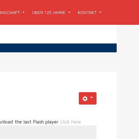
NSCHAFT
ÜBER 125 JAHRE
KONTAKT
nload the last Flash player
click here