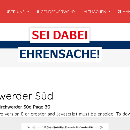
ÜBER UNS
JUGENDFEUERWEHR
MITMACHEN
MAN
hwerder Süd
Kirchwerder Süd Page 30
ve version 8 or greater and Javascript must be enabled. To dow